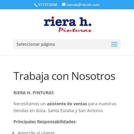
971313048
tienda@rierah.com
Seleccionar página
Trabaja con Nosotros
RIERA H. PINTURAS
Necesitamos un
asistente de ventas
para nuestras
tiendas en Ibiza, Santa Eulalia y San Antonio.
Principales Responsabilidades:
Atención al cliente.