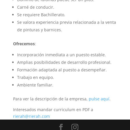
Carné de conducir.
Se requiere Bachillerato.
Se valora experiencia previa relacionada a la venta
de pinturas y barnices.
Ofrecemos
:
Incorporación inmediata a un puesto estable.
Amplias posibilidades de desarrollo profesional.
Formación adaptada al puesto a desempeñar.
Trabajo en equipo.
Ambiente familiar.
Para ver la descripción de la empresa,
pulse aquí
.
Interesados mandar curriculum en PDF a
rierah@rierah.com